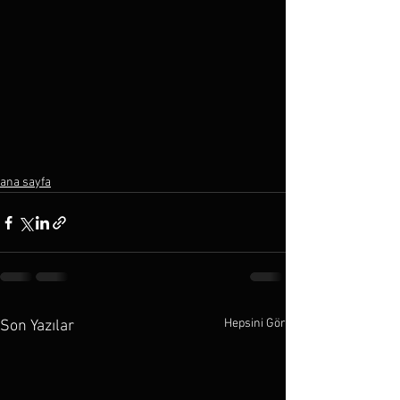
ana sayfa
Hepsini Gör
Son Yazılar