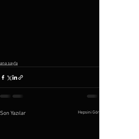
ana sayfa
Hepsini Gör
Son Yazılar