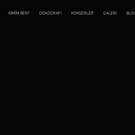
KİMİM BEN?
DİSKOGRAFİ
KONSERLER
GALERI
BLO