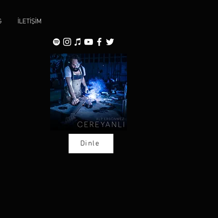
G
İLETİŞİM
Dinle