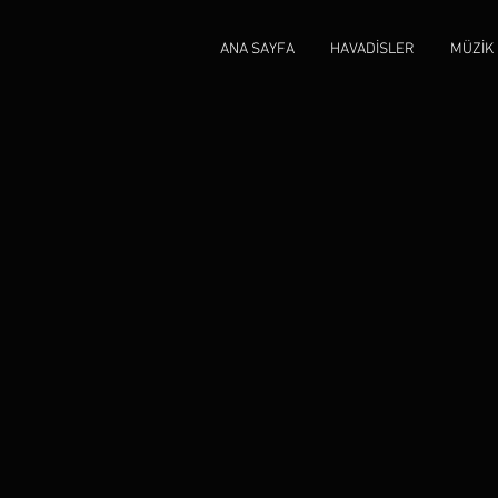
ANA SAYFA
HAVADİSLER
MÜZİK