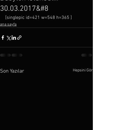
30.03.2017&#8
[singlepic id=421 w=548 h=365 ]
ana sayfa
Hepsini Gör
Son Yazılar