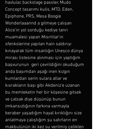
havlular, backstage passler, Mudo 
Concept tasarımı kulis, MTD, Eden, 
Epiphone, PRS, Mesa Boogie 
Wonderlaaannd a gitmeye çalışan 
Alice’in yol sorduğu kediye tanrı 
muamalesi yapan Mısırlılar’ın 
sfenkslerine yapılan hain saldırıyı 
kınayarak tüm insanlığın Unesco dünya 
mirası listesine alınması için yaptığım 
başvurunun  geri çevrildiğini okuduğum 
anda başımdan aşağı inen kızgın 
kumlardan serin sulara atlar ve 
kısrakların başı gibi Akdeniz’e uzanan 
bu memleketin her bir köşesine gitsek 
ve çalsak diye düşünüp bunun  
imkansızlığının farkına varmayla  
beraber yaşadığım hayal kırıklığını size 
anlatmaya çalıştığım şu satırların en 
makbulünün iki kez su verilmiş çelikten 