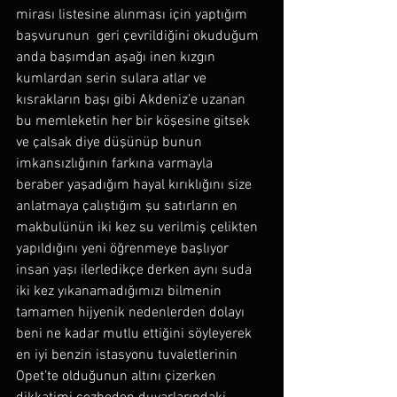
mirası listesine alınması için yaptığım 
başvurunun  geri çevrildiğini okuduğum 
anda başımdan aşağı inen kızgın 
kumlardan serin sulara atlar ve 
kısrakların başı gibi Akdeniz’e uzanan 
bu memleketin her bir köşesine gitsek 
ve çalsak diye düşünüp bunun  
imkansızlığının farkına varmayla  
beraber yaşadığım hayal kırıklığını size 
anlatmaya çalıştığım şu satırların en 
makbulünün iki kez su verilmiş çelikten 
yapıldığını yeni öğrenmeye başlıyor 
insan yaşı ilerledikçe derken aynı suda 
iki kez yıkanamadığımızı bilmenin 
tamamen hijyenik nedenlerden dolayı 
beni ne kadar mutlu ettiğini söyleyerek 
en iyi benzin istasyonu tuvaletlerinin 
Opet’te olduğunun altını çizerken 