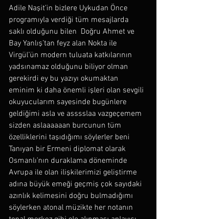
Adile Naşit’in bizlere Uykudan Önce 
programıyla verdiği tüm mesajlarda 
saklı olduğunu bilen  Doğru Ahmet ve 
Bay Yanlış’tan feyz alan Nokta ile 
Virgül’ün modern tuluata katkılarının 
yadsınamaz olduğunu biliyor olman 
gerekirdi ey bu yazıyı okumaktan 
eminim ki daha önemli işleri olan sevgili 
okuyucularım sayesinde bugünlere 
geldiğimi asla ve asssslaa vazgeçemem 
sizden aslaaaaaan burcunun tüm 
özelliklerini taşıdığımı söylerler beni 
Tanıyan bir Ermeni diplomat olarak 
Osmanlı’nın duraklama döneminde 
Avrupa ile olan ilişkilerimizi geliştirme 
adına büyük emeği geçmiş çok sayıdaki 
azınlık kelimesini doğru bulmadığımı 
söylerken atonal müzikte her notanın 