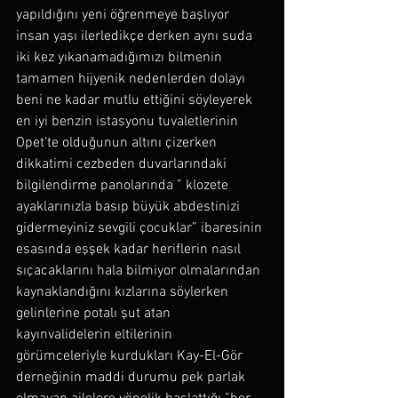
yapıldığını yeni öğrenmeye başlıyor 
insan yaşı ilerledikçe derken aynı suda 
iki kez yıkanamadığımızı bilmenin 
tamamen hijyenik nedenlerden dolayı 
beni ne kadar mutlu ettiğini söyleyerek 
en iyi benzin istasyonu tuvaletlerinin 
Opet’te olduğunun altını çizerken 
dikkatimi cezbeden duvarlarındaki 
bilgilendirme panolarında ” klozete 
ayaklarınızla basıp büyük abdestinizi 
gidermeyiniz sevgili çocuklar” ibaresinin 
esasında eşşek kadar heriflerin nasıl 
sıçacaklarını hala bilmiyor olmalarından 
kaynaklandığını kızlarına söylerken 
gelinlerine potalı şut atan 
kayınvalidelerin eltilerinin 
görümceleriyle kurdukları Kay-El-Gör 
derneğinin maddi durumu pek parlak 