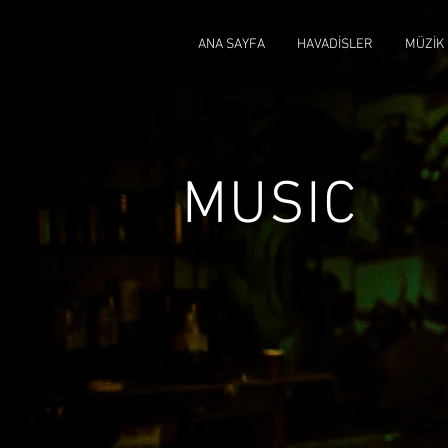
ANA SAYFA
HAVADİSLER
MÜZİK
MUSIC