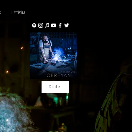
G
İLETİŞİM
Dinle