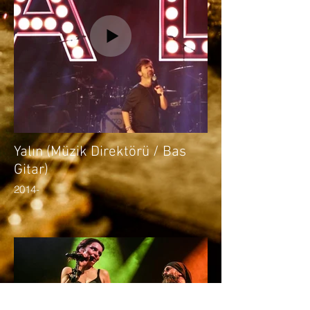
Yalın (Müzik Direktörü / Bas
Gitar)
2014-