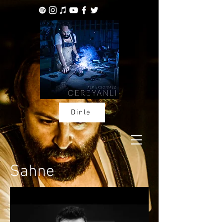
Dinle
Sahne