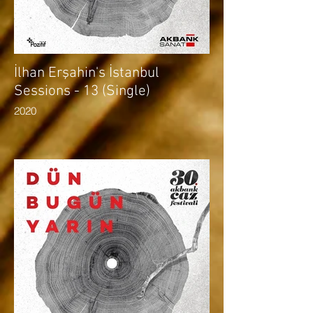
İlhan Erşahin's İstanbul
Sessions - 13 (Single)
2020