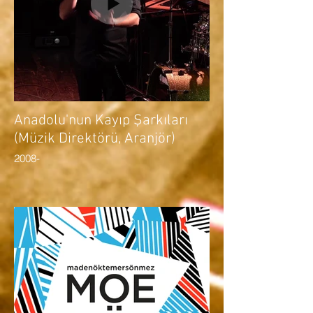
Anadolu'nun Kayıp Şarkıları
(Müzik Direktörü, Aranjör)
2008-