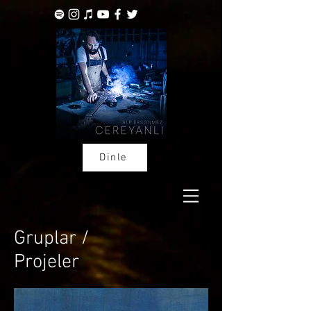
Dinle
Gruplar /
Projeler