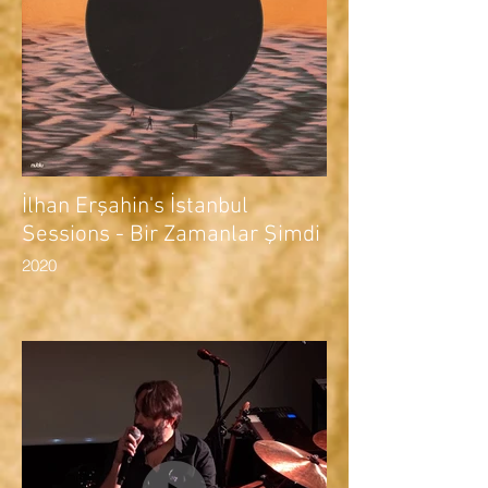
İlhan Erşahin's İstanbul
Sessions - Bir Zamanlar Şimdi
2020