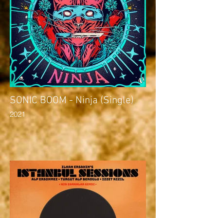
SONIC BOOM - Ninja (Single)
2021