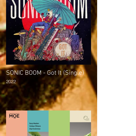
SONIC BOOM - Got It (Single)
2022