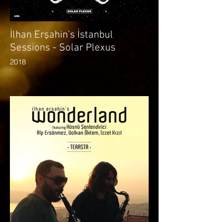
İlhan Erşahin's İstanbul
Sessions - Solar Plexus
2018