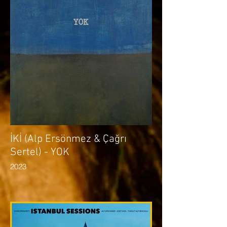
İKİ (Alp Ersönmez & Çağrı
Sertel) - YOK
2023