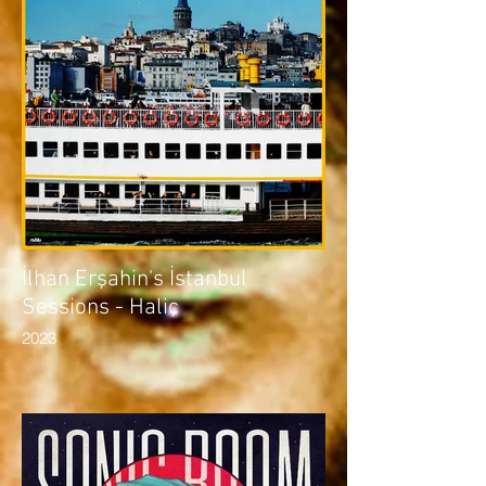
İlhan Erşahin's İstanbul
Sessions - Haliç
2023