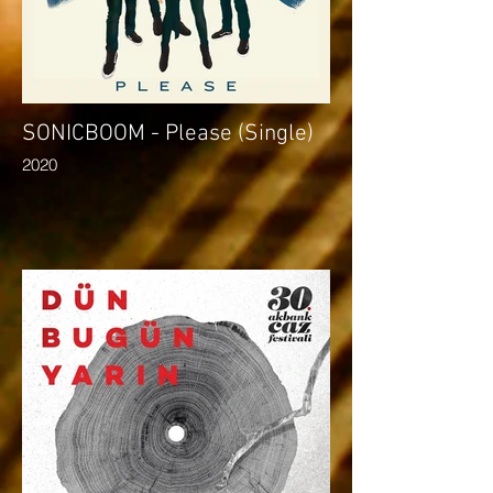
SONICBOOM - Please (Single)
2020