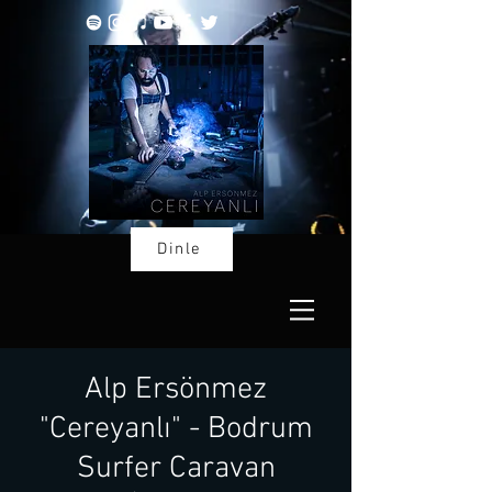
Dinle
Alp Ersönmez
"Cereyanlı" - Bodrum
Surfer Caravan