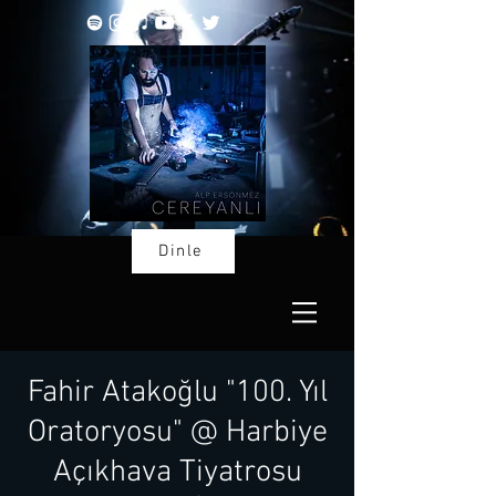
Dinle
Fahir Atakoğlu "100. Yıl
Oratoryosu" @ Harbiye
Açıkhava Tiyatrosu