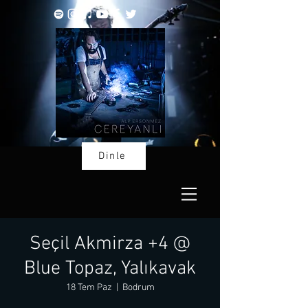
Dinle
Seçil Akmirza +4 @
Blue Topaz, Yalıkavak
18 Tem Paz
  |  
Bodrum