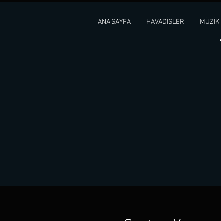
ANA SAYFA
HAVADİSLER
MÜZİK