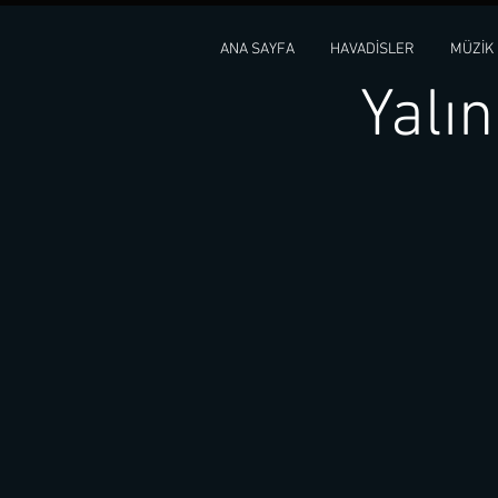
ANA SAYFA
HAVADİSLER
MÜZİK
Yalı