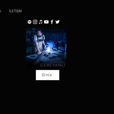
G
İLETİŞİM
Dinle