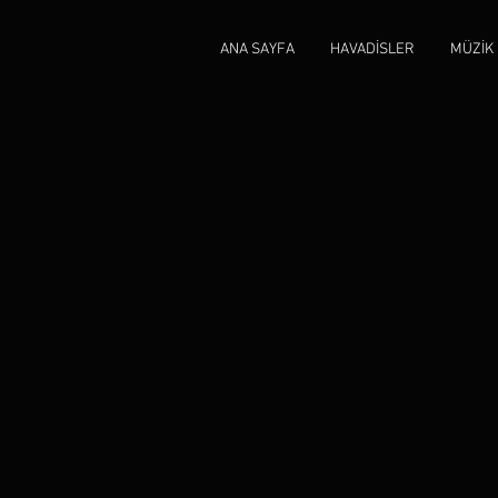
ANA SAYFA
HAVADİSLER
MÜZİK