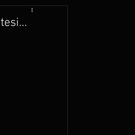
tesi…