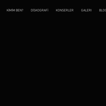
KİMİM BEN?
DİSKOGRAFİ
KONSERLER
GALERI
BLO