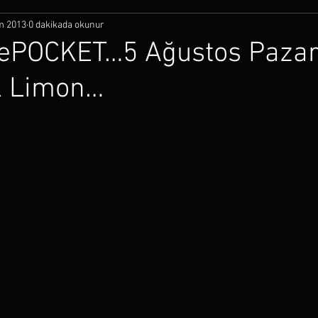
m 2013
0 dakikada okunur
ePOCKET…5 Ağustos Pazar
 Limon…