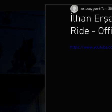
ertacuygun
6 Tem 20
İlhan Erşa
Ride - Off
https://www.youtube.