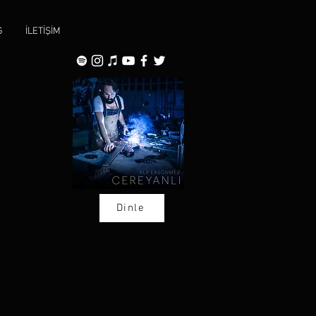
G
İLETİŞİM
Dinle