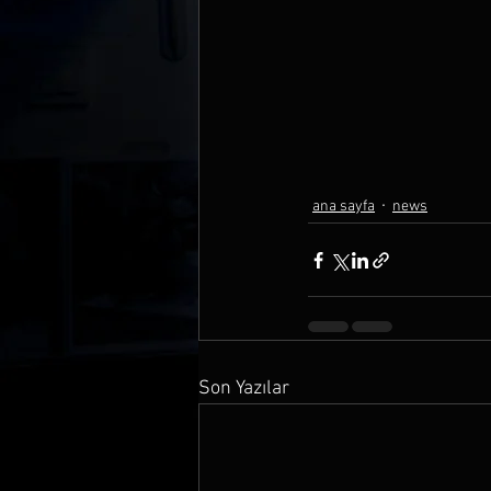
ana sayfa
news
Son Yazılar