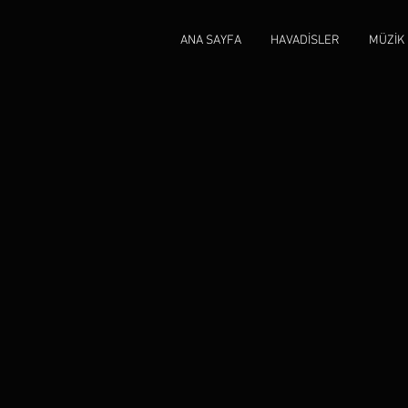
ANA SAYFA
HAVADİSLER
MÜZİK