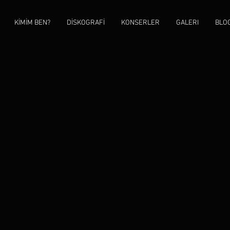
KİMİM BEN?
DİSKOGRAFİ
KONSERLER
GALERI
BLO