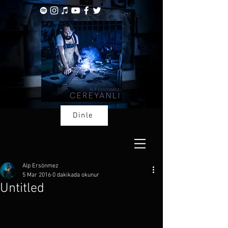
Dinle
Alp Ersönmez
5 Mar 2016
0 dakikada okunur
Untitled