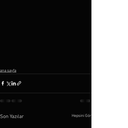
ana sayfa
Hepsini Gör
Son Yazılar