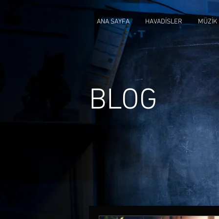
ANA SAYFA
HAVADİSLER
MÜZİK
BLOG