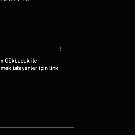
em Gökbudak ile
emek isteyenler için link