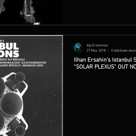
Alp Ersönmez
27 May 2018
0 dakikada okun
Ilhan Ersahin’s Istanbu
“SOLAR PLEXUS” OUT NO