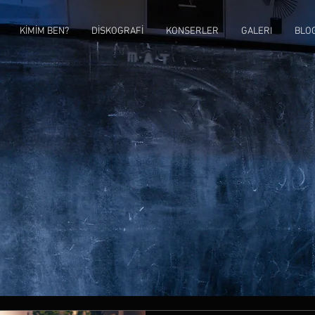
KİMİM BEN?
DİSKOGRAFİ
KONSERLER
GALERI
BLO