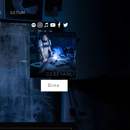
G
İLETİŞİM
Dinle