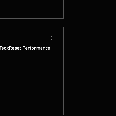
ur
 TedxReset Performance