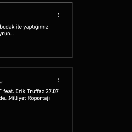
budak ile yaptığımız
run...
nur
 feat. Erik Truffaz 27.07
e...Milliyet Röportajı